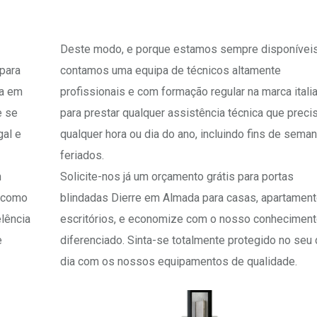
Deste modo, e porque estamos sempre disponíveis
para
contamos uma equipa de técnicos altamente
ça em
profissionais e com formação regular na marca itali
e se
para prestar qualquer assistência técnica que preci
gal e
qualquer hora ou dia do ano, incluindo fins de sema
feriados.
m
Solicite-nos já um orçamento grátis para portas
, como
blindadas Dierre em Almada para casas, apartamen
lência
escritórios, e economize com o nosso conhecimen
e
diferenciado. Sinta-se totalmente protegido no seu 
dia com os nossos equipamentos de qualidade.