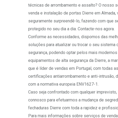
técnicas de arrombamento e assalto? O nosso s
venda e instalação de portas Dierre em Almada, 
seguramente surpreendê-lo, fazendo com que se
protegido no seu dia a dia. Contacte-nos agora.
Conforme as necessidades, dispomos das melh
soluções para atualizar ou trocar o seu sistema 
segurança, podendo optar pelos mais modernos
equipamentos de alta segurança da Dierre, a marc
que é líder de vendas em Portugal, com todas a
certificações antiarrombamento e anti-intrusão, 
com a normativa europeia ENV1627-1.
Caso seja confrontado com qualquer imprevisto,
connosco para efetuarmos a mudança de segre
fechaduras Dierre com toda a rapidez e profissi
Para mais informações sobre serviços de venda 