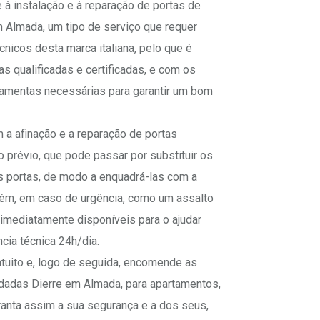
à instalação e à reparação de portas de
m Almada, um tipo de serviço que requer
nicos desta marca italiana, pelo que é
s qualificadas e certificadas, e com os
ramentas necessárias para garantir um bom
 a afinação e a reparação de portas
prévio, que pode passar por substituir os
s portas, de modo a enquadrá-las com a
orém, em caso de urgência, como um assalto
mediatamente disponíveis para o ajudar
cia técnica 24h/dia.
uito e, logo de seguida, encomende as
ndadas Dierre em Almada, para apartamentos,
ranta assim a sua segurança e a dos seus,