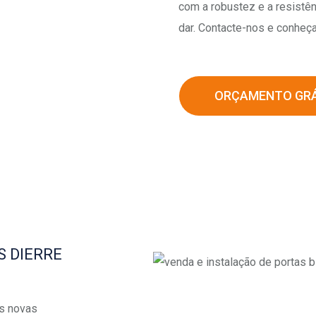
com a robustez e a resistê
dar. Contacte-nos e conheç
ORÇAMENTO GRÁ
S DIERRE
as novas