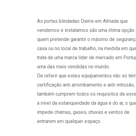
As portas blindadas Dierre em Almada que
vendemos e instalamos são uma ótima opção 
quem pretende garantir o máximo de seguran
casa ou no local de trabalho, na medida em qu
trata de uma marca líder de mercado em Portu
uma das mais vendidas no mundo.
De referir que estes equipamentos não só tê
certificação anti arrombamento e anti-intrusão
também cumprem todos os requisitos de exce
a nível da estanqueidade da água e do ar, o qu
impede chamas, gases, chuvas e ventos de
entrarem em qualquer espaço.