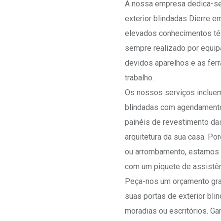
A nossa empresa dedica-se 
exterior blindadas Dierre e
elevados conhecimentos téc
sempre realizado por equipa
devidos aparelhos e as fer
trabalho.
Os nossos serviços incluem
blindadas com agendamento 
painéis de revestimento da
arquitetura da sua casa. P
ou arrombamento, estamos i
com um piquete de assistên
Peça-nos um orçamento grat
suas portas de exterior bli
moradias ou escritórios. Ga