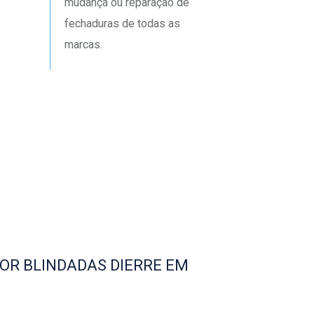
mudança ou reparação de
fechaduras de todas as
marcas.
IOR BLINDADAS DIERRE EM