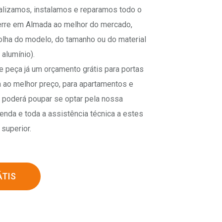
lizamos, instalamos e reparamos todo o
ierre em Almada ao melhor do mercado,
lha do modelo, do tamanho ou do material
 alumínio).
e peça já um orçamento grátis para portas
 ao melhor preço, para apartamentos e
o poderá poupar se optar pela nossa
enda e toda a assistência técnica a estes
superior.
TIS