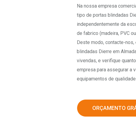
Na nossa empresa comercia
tipo de portas blindadas D
independentemente da esco
de fabrico (madeira, PVC ou
Deste modo, contacte-nos, 
blindadas Dierre em Almada
vivendas, e verifique quant
empresa para assegurar a v
equipamentos de qualidade 
ORÇAMENTO GRÁ