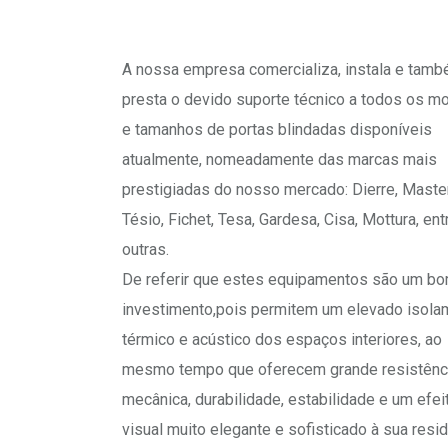
A nossa empresa comercializa, instala e tam
presta o devido suporte técnico a todos os m
e tamanhos de portas blindadas disponíveis
atualmente, nomeadamente das marcas mais
prestigiadas do nosso mercado: Dierre, Master
Tésio, Fichet, Tesa, Gardesa, Cisa, Mottura, ent
outras.
De referir que estes equipamentos são um b
investimento,pois permitem um elevado isola
térmico e acústico dos espaços interiores, ao
mesmo tempo que oferecem grande resistênc
mecânica, durabilidade, estabilidade e um efei
visual muito elegante e sofisticado à sua resi