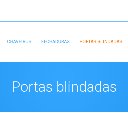
CHAVEIROS
FECHADURAS
PORTAS BLINDADAS
Portas blindadas