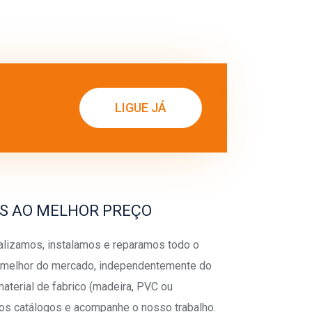
LIGUE JÁ
S AO MELHOR PREÇO
lizamos, instalamos e reparamos todo o
o melhor do mercado, independentemente do
aterial de fabrico (madeira, PVC ou
sos catálogos e acompanhe o nosso trabalho.