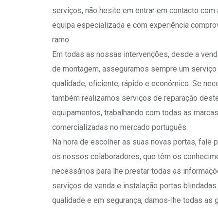
serviços, não hesite em entrar em contacto com
equipa especializada e com experiência compro
ramo.
Em todas as nossas intervenções, desde a venda
de montagem, asseguramos sempre um serviço
qualidade, eficiente, rápido e económico. Se nece
também realizamos serviços de reparação dest
equipamentos, trabalhando com todas as marca
comercializadas no mercado português.
Na hora de escolher as suas novas portas, fale 
os nossos colaboradores, que têm os conhecim
necessários para lhe prestar todas as informaç
serviços de venda e instalação portas blindadas.
qualidade e em segurança, damos-lhe todas as g