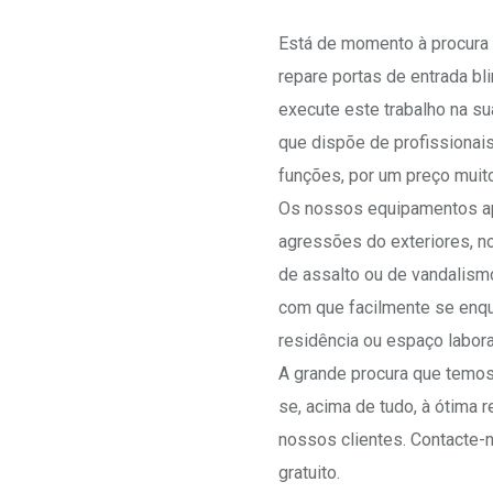
Está de momento à procura 
repare portas de entrada b
execute este trabalho na sua
que dispõe de profissionai
funções, por um preço muito
Os nossos equipamentos ap
agressões do exteriores, n
de assalto ou de vandalism
com que facilmente se enq
residência ou espaço labora
A grande procura que temos
se, acima de tudo, à ótima
nossos clientes. Contacte-
gratuito.