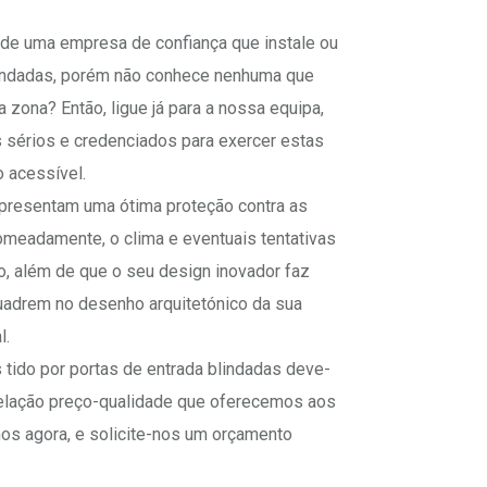
de uma empresa de confiança que instale ou
lindadas, porém não conhece nenhuma que
 zona? Então, ligue já para a nossa equipa,
s sérios e credenciados para exercer estas
 acessível.
resentam uma ótima proteção contra as
omeadamente, o clima e eventuais tentativas
o, além de que o seu design inovador faz
uadrem no desenho arquitetónico da sua
l.
 tido por portas de entrada blindadas deve-
 relação preço-qualidade que oferecemos aos
nos agora, e solicite-nos um orçamento