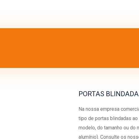
PORTAS BLINDADA
Na nossa empresa comercia
tipo de portas blindadas a
modelo, do tamanho ou do m
alumínio). Consulte os nos